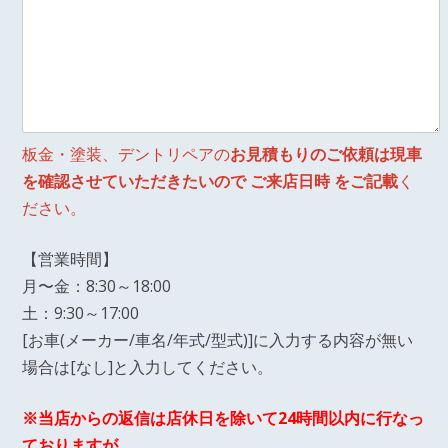
板金・塗装、デントリペアの
お見積もりのご依頼は現車
を確認させていただきたいので ご来店日時 をご記載
く
ださい。
【営業時間】
月〜金：8:30～18:00
土：9:30～17:00
[お車(メーカー/車名/年式/型式)]に入力する内容が無い
場合は[なし]と入力してください。
※当店からの返信は店休日を除いて24時間以内に行なっ
ておりますが、